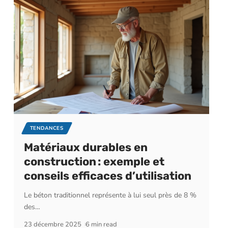
TENDANCES
Matériaux durables en
construction : exemple et
conseils efficaces d’utilisation
Le béton traditionnel représente à lui seul près de 8 %
des
…
23 décembre 2025
6 min read