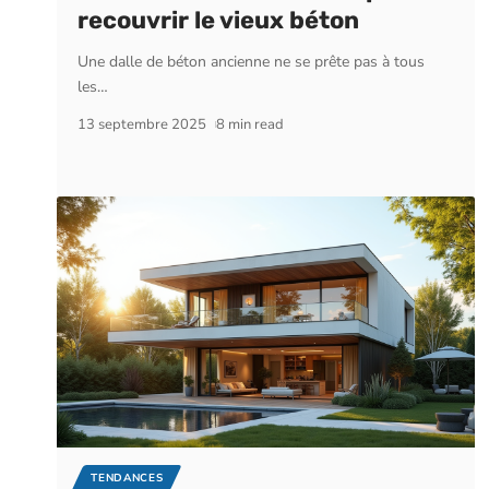
recouvrir le vieux béton
Une dalle de béton ancienne ne se prête pas à tous
les
…
13 septembre 2025
8 min read
TENDANCES