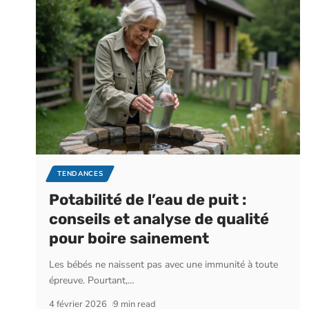
TENDANCES
Potabilité de l’eau de puit :
conseils et analyse de qualité
pour boire sainement
Les bébés ne naissent pas avec une immunité à toute
épreuve. Pourtant,
…
4 février 2026
9 min read