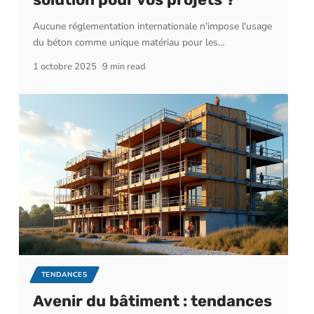
Aucune réglementation internationale n'impose l'usage
du béton comme unique matériau pour les
…
1 octobre 2025
9 min read
TENDANCES
Avenir du bâtiment : tendances