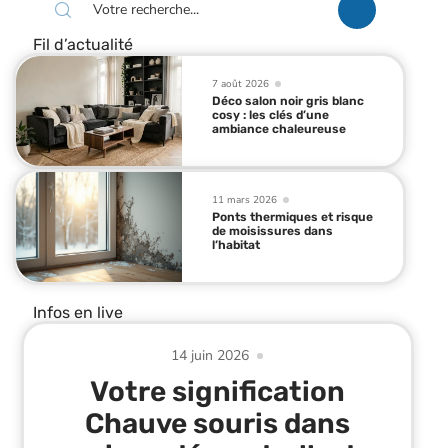
Fil d’actualité
7 août 2026
Déco salon noir gris blanc
cosy : les clés d’une
ambiance chaleureuse
11 mars 2026
Ponts thermiques et risque
de moisissures dans
l’habitat
Infos en live
14 juin 2026
Votre signification
Chauve souris dans