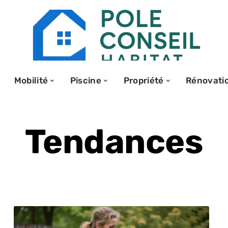
Mobilité
Piscine
Propriété
Rénovati
Tendances