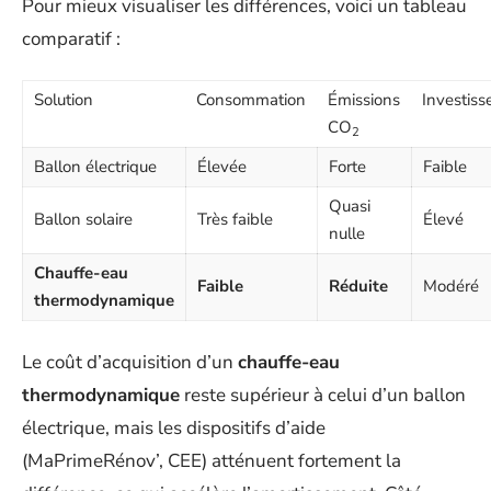
Pour mieux visualiser les différences, voici un tableau
comparatif :
Solution
Consommation
Émissions
Investis
CO
2
Ballon électrique
Élevée
Forte
Faible
Quasi
Ballon solaire
Très faible
Élevé
nulle
Chauffe-eau
Faible
Réduite
Modéré
thermodynamique
Le coût d’acquisition d’un
chauffe-eau
thermodynamique
reste supérieur à celui d’un ballon
électrique, mais les dispositifs d’aide
(MaPrimeRénov’, CEE) atténuent fortement la