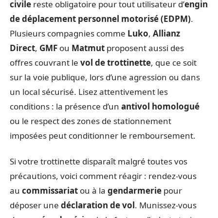
civile
reste obligatoire pour tout utilisateur d’
engin
de déplacement personnel motorisé (EDPM)
.
Plusieurs compagnies comme
Luko
,
Allianz
Direct
,
GMF
ou
Matmut
proposent aussi des
offres couvrant le
vol de trottinette
, que ce soit
sur la voie publique, lors d’une agression ou dans
un local sécurisé. Lisez attentivement les
conditions : la présence d’un
antivol homologué
ou le respect des zones de stationnement
imposées peut conditionner le remboursement.
Si votre trottinette disparaît malgré toutes vos
précautions, voici comment réagir : rendez-vous
au
commissariat
ou à la
gendarmerie
pour
déposer une
déclaration de vol
. Munissez-vous