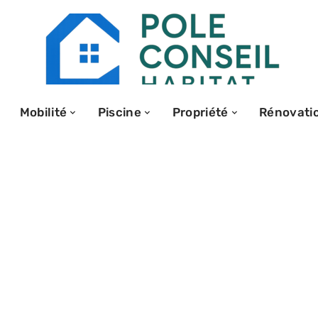
Mobilité
Piscine
Propriété
Rénovati
conseils
a mise en terre