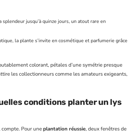
sa splendeur jusqu’à quinze jours, un atout rare en
eptique, la plante s’invite en cosmétique et parfumerie grâce
edoutablement colorant, pétales d’une symétrie presque
tire les collectionneurs comme les amateurs exigeants,
elles conditions planter un lys
il compte. Pour une
plantation réussie
, deux fenêtres de