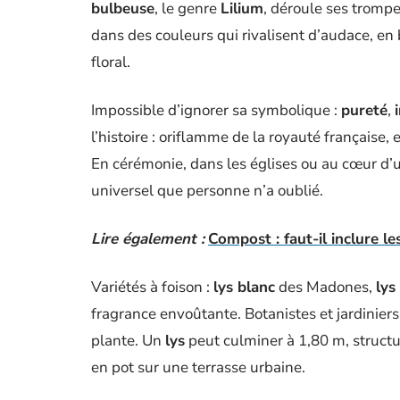
bulbeuse
, le genre
Lilium
, déroule ses trompe
dans des couleurs qui rivalisent d’audace, en 
floral.
Impossible d’ignorer sa symbolique :
pureté
,
l’histoire : oriflamme de la royauté française
En cérémonie, dans les églises ou au cœur d’
universel que personne n’a oublié.
Lire également :
Compost : faut-il inclure 
Variétés à foison :
lys blanc
des Madones,
lys
fragrance envoûtante. Botanistes et jardiniers
plante. Un
lys
peut culminer à 1,80 m, structu
en pot sur une terrasse urbaine.