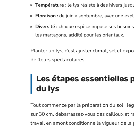
Température :
le lys résiste à des hivers jusq
Floraison :
de juin à septembre, avec une expl
Diversité :
chaque espèce impose ses besoins :
les martagons, acidité pour les orientaux.
Planter un lys, c’est ajuster climat, sol et exp
de fleurs spectaculaires.
Les étapes essentielles 
du lys
Tout commence par la préparation du sol : légè
sur 30 cm, débarrassez-vous des cailloux et 
travail en amont conditionne la vigueur de la p