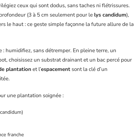
ilégiez ceux qui sont dodus, sans taches ni flétrissures.
 profondeur (3 à 5 cm seulement pour le
lys candidum
),
rs le haut : ce geste simple façonne la future allure de la
 : humidifiez, sans détremper. En pleine terre, un
 pot, choisissez un substrat drainant et un bac percé pour
de plantation
et l’
espacement
sont la clé d’un
itée.
ur une plantation soignée :
 candidum)
nce franche