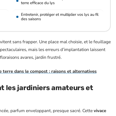
terre efficace du lys
Entretenir, protéger et multiplier vos lys au fil
des saisons
vitent sans frapper. Une place mal choisie, et le feuillage
spectaculaires, mais les erreurs d’implantation laissent
oraisons avares, jardin frustré.
 terre dans le compost : raisons et alternatives
nt les jardiniers amateurs et
ancée, parfum enveloppant, presque sacré. Cette
vivace