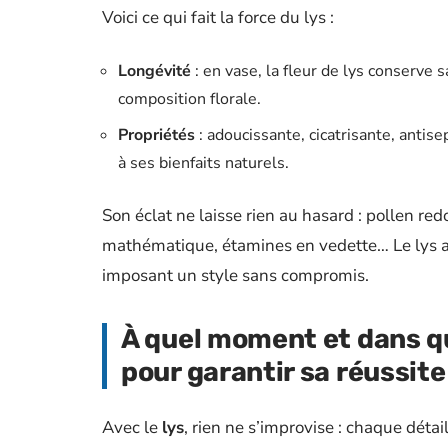
Voici ce qui fait la force du lys :
Longévité
: en vase, la fleur de lys conserve 
composition florale.
Propriétés
: adoucissante, cicatrisante, antis
à ses bienfaits naturels.
Son éclat ne laisse rien au hasard : pollen r
mathématique, étamines en vedette… Le lys at
imposant un style sans compromis.
À quel moment et dans qu
pour garantir sa réussite
Avec le
lys
, rien ne s’improvise : chaque déta