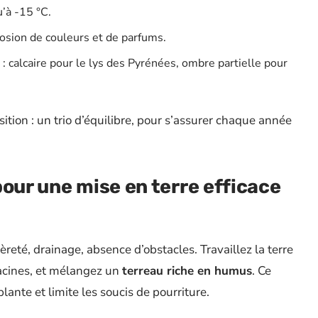
u’à -15 °C.
osion de couleurs et de parfums.
 calcaire pour le lys des Pyrénées, ombre partielle pour
osition : un trio d’équilibre, pour s’assurer chaque année
pour une mise en terre efficace
reté, drainage, absence d’obstacles. Travaillez la terre
racines, et mélangez un
terreau riche en humus
. Ce
lante et limite les soucis de pourriture.