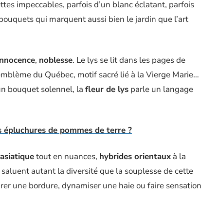
ttes impeccables, parfois d’un blanc éclatant, parfois
bouquets qui marquent aussi bien le jardin que l’art
innocence
,
noblesse
. Le lys se lit dans les pages de
, emblème du Québec, motif sacré lié à la Vierge Marie…
un bouquet solennel, la
fleur de lys
parle un langage
les épluchures de pommes de terre ?
 asiatique
tout en nuances,
hybrides orientaux
à la
 saluent autant la diversité que la souplesse de cette
rer une bordure, dynamiser une haie ou faire sensation