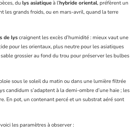
spèces, du
lys asiatique
à l’
hybride oriental
, préfèrent un
les grands froids, ou en mars-avril, quand la terre
s de lys
craignent les excès d’humidité : mieux vaut une
ide pour les orientaux, plus neutre pour les asiatiques
 sable grossier au fond du trou pour préserver les bulbes
loie sous le soleil du matin ou dans une lumière filtrée
lys candidum s’adaptent à la demi-ombre d’une haie ; les
e. En pot, un contenant percé et un substrat aéré sont
oici les paramètres à observer :