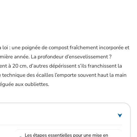
sa loi : une poignée de compost fraîchement incorporée et
remière année. La profondeur d’ensevelissement ?
ent à 20 cm, d’autres dépérissent s’ils franchissent la
le technique des écailles l’emporte souvent haut la main
eléguée aux oubliettes.
Les étapes essentielles pour une mise en