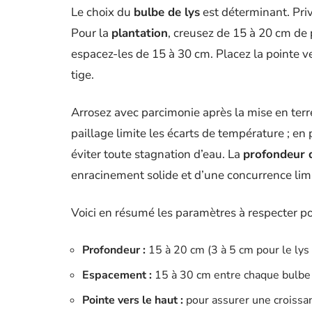
Le choix du
bulbe de lys
est déterminant. Priv
Pour la
plantation
, creusez de 15 à 20 cm de
espacez-les de 15 à 30 cm. Placez la pointe ve
tige.
Arrosez avec parcimonie après la mise en terre
paillage limite les écarts de température ; en
éviter toute stagnation d’eau. La
profondeur 
enracinement solide et d’une concurrence lim
Voici en résumé les paramètres à respecter po
Profondeur :
15 à 20 cm (3 à 5 cm pour le lys
Espacement :
15 à 30 cm entre chaque bulbe
Pointe vers le haut :
pour assurer une croissa