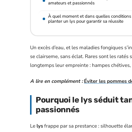
amateurs et passionnés
À quel moment et dans quelles conditions
planter un lys pour garantir sa réussite
Un excès d’eau, et les maladies fongiques s’in
se clairseme, sans éclat. Rares sont les ratés 
longtemps leur empreinte : hampes chétives, fl
A lire en complément :
Éviter les pommes de
Pourquoi le lys séduit ta
passionnés
Le
lys
frappe par sa prestance : silhouette él