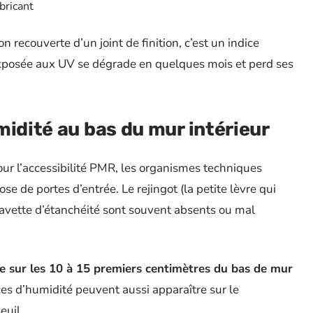
bricant
n recouverte d’un joint de finition, c’est un indice
xposée aux UV se dégrade en quelques mois et perd ses
midité au bas du mur intérieur
our l’accessibilité PMR, les organismes techniques
se de portes d’entrée. Le rejingot (la petite lèvre qui
bavette d’étanchéité sont souvent absents ou mal
re sur les 10 à 15 premiers centimètres du bas de mur
ces d’humidité peuvent aussi apparaître sur le
euil.