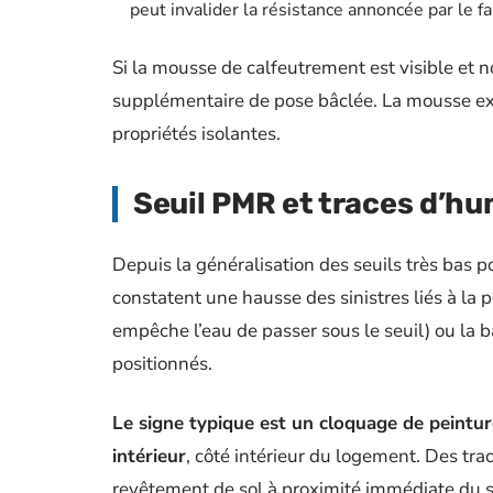
peut invalider la résistance annoncée par le fa
Si la mousse de calfeutrement est visible et no
supplémentaire de pose bâclée. La mousse e
propriétés isolantes.
Seuil PMR et traces d’hu
Depuis la généralisation des seuils très bas p
constatent une hausse des sinistres liés à la po
empêche l’eau de passer sous le seuil) ou la 
positionnés.
Le signe typique est un cloquage de peintu
intérieur
, côté intérieur du logement. Des tra
revêtement de sol à proximité immédiate du s