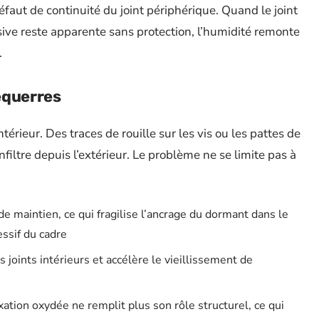
aut de continuité du joint périphérique. Quand le joint
ive reste apparente sans protection, l’humidité remonte
.
 équerres
ntérieur. Des traces de rouille sur les vis ou les pattes de
nfiltre depuis l’extérieur. Le problème ne se limite pas à
de maintien, ce qui fragilise l’ancrage du dormant dans le
ssif du cadre
 joints intérieurs et accélère le vieillissement de
fixation oxydée ne remplit plus son rôle structurel, ce qui