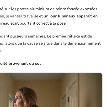
 sur les portes aluminium de teinte foncée exposées
s, le vantail travaille et un
jour lumineux apparaît en
iveau était pourtant correct à la pose.
dant plusieurs semaines. Le premier réflexe est de
d, alors que la cause se situe dans le dimensionnement
.
idité provenant du sol