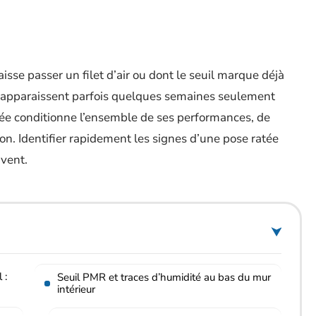
isse passer un filet d’air ou dont le seuil marque déjà
s apparaissent parfois quelques semaines seulement
trée conditionne l’ensemble de ses performances, de
tion. Identifier rapidement les signes d’une pose ratée
avent.
 :
Seuil PMR et traces d’humidité au bas du mur
intérieur