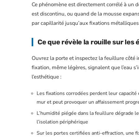
Ce phénomène est directement corrélé à un déf
est discontinu, ou quand de la mousse expans
par capillarité jusqu’aux fixations métalliques
Ce que révèle la rouille sur les
Ouvrez la porte et inspectez la feuillure côté i
fixation, même légères, signalent que l’eau s’i
l’esthétique :
Les fixations corrodées perdent leur capacité 
mur et peut provoquer un affaissement progre
L’humidité piégée dans la feuillure dégrade les
l’isolation périphérique
Sur les portes certifiées anti-effraction, une 