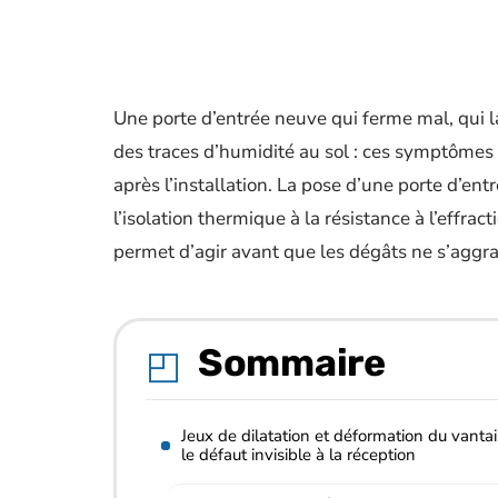
Une porte d’entrée neuve qui ferme mal, qui la
des traces d’humidité au sol : ces symptôme
après l’installation. La pose d’une porte d’en
l’isolation thermique à la résistance à l’effrac
permet d’agir avant que les dégâts ne s’aggr
Sommaire
Jeux de dilatation et déformation du vantail
le défaut invisible à la réception