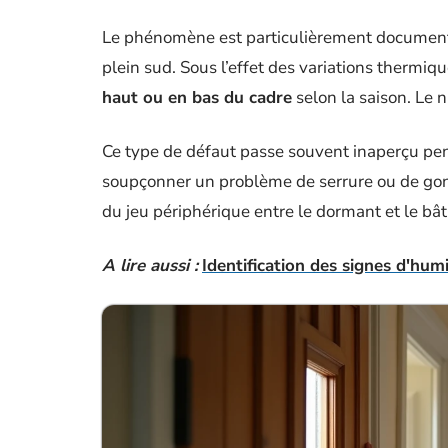
Le phénomène est particulièrement documenté
plein sud. Sous l’effet des variations thermique
haut ou en bas du cadre
selon la saison. Le n
Ce type de défaut passe souvent inaperçu pen
soupçonner un problème de serrure ou de gon
du jeu périphérique entre le dormant et le bâti
A lire aussi :
Identification des signes d'hum