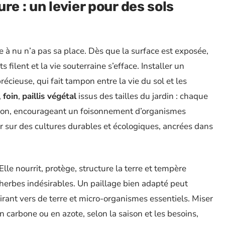
re : un levier pour des sols
rre à nu n’a pas sa place. Dès que la surface est exposée,
s filent et la vie souterraine s’efface. Installer un
 précieuse, qui fait tampon entre la vie du sol et les
,
foin
,
paillis végétal
issus des tailles du jardin : chaque
açon, encourageant un foisonnement d’organismes
ser sur des cultures durables et écologiques, ancrées dans
Elle nourrit, protège, structure la terre et tempère
 herbes indésirables. Un paillage bien adapté peut
tirant vers de terre et micro-organismes essentiels. Miser
n carbone ou en azote, selon la saison et les besoins,