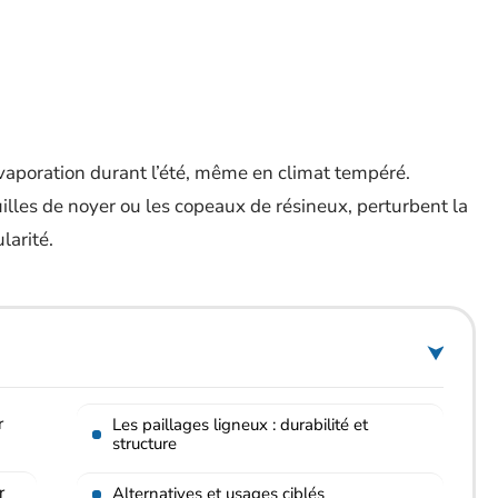
vaporation durant l’été, même en climat tempéré.
lles de noyer ou les copeaux de résineux, perturbent la
larité.
r
Les paillages ligneux : durabilité et
structure
r
Alternatives et usages ciblés