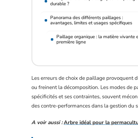
durable ?
Panorama des différents paillages :
avantages, limites et usages spécifiques
Paillage organique : la matière vivante 
première ligne
Les erreurs de choix de paillage provoquent de
ou freinent la décomposition. Les modes de pa
spécificités et ses contraintes, souvent méc
des contre-performances dans la gestion du so
A voir aussi :
Arbre idéal pour la permacultur