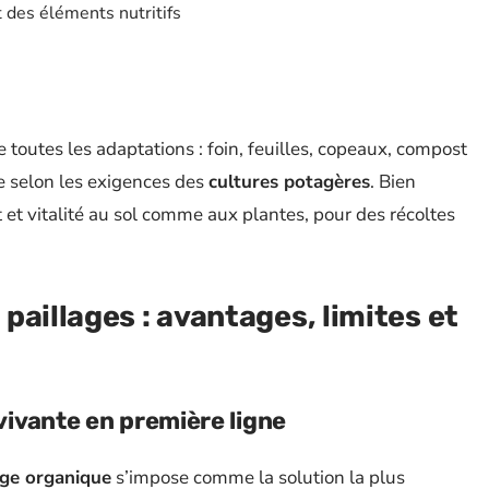
t des éléments nutritifs
 toutes les adaptations : foin, feuilles, copeaux, compost
e selon les exigences des
cultures potagères
. Bien
fort et vitalité au sol comme aux plantes, pour des récoltes
paillages : avantages, limites et
 vivante en première ligne
age organique
s’impose comme la solution la plus