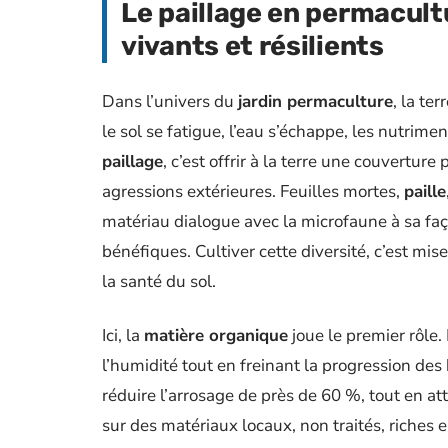
Le paillage en permacultu
vivants et résilients
Dans l’univers du
jardin permaculture
, la te
le sol se fatigue, l’eau s’échappe, les nutriment
paillage
, c’est offrir à la terre une couverture
agressions extérieures. Feuilles mortes,
paille
matériau dialogue avec la microfaune à sa f
bénéfiques. Cultiver cette diversité, c’est mi
la santé du sol.
Ici, la
matière organique
joue le premier rôle. 
l’humidité tout en freinant la progression des
réduire l’arrosage de près de 60 %, tout en at
sur des matériaux locaux, non traités, riches e