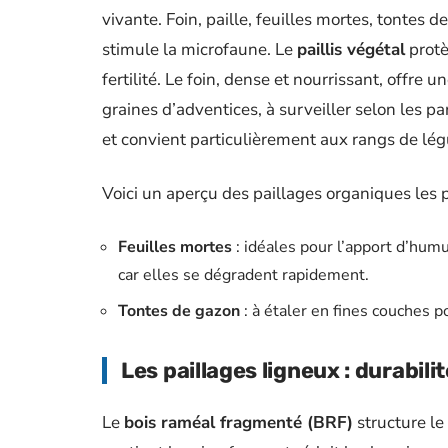
vivante. Foin, paille, feuilles mortes, tontes d
stimule la microfaune. Le
paillis végétal
protè
fertilité. Le foin, dense et nourrissant, offre 
graines d’adventices, à surveiller selon les p
et convient particulièrement aux rangs de l
Voici un aperçu des paillages organiques les p
Feuilles mortes
: idéales pour l’apport d’humu
car elles se dégradent rapidement.
Tontes de gazon
: à étaler en fines couches po
Les paillages ligneux : durabili
Le
bois raméal fragmenté (BRF)
structure le