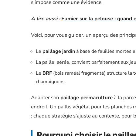
s’impose comme une évidence.
A lire aussi :
Fumier sur la pelouse : quand 
Voici, pour vous guider, un aperçu des princip
Le
paillage jardin
à base de feuilles mortes enr
La paille, aérée, convient parfaitement aux 
Le
BRF
(bois raméal fragmenté) structure la t
champignons.
Adapter son
paillage permaculture
à la parce
endroit. Un paillis végétal pour les planches 
: chaque stratégie s’ajuste au contexte, pour b
Pourquoi choisir le paill