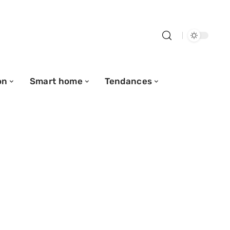
on
Smart home
Tendances