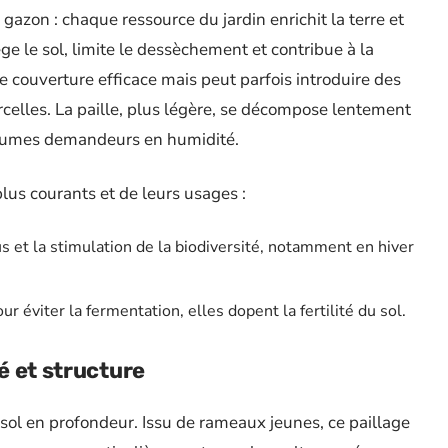
e gazon : chaque ressource du jardin enrichit la terre et
ge le sol, limite le dessèchement et contribue à la
une couverture efficace mais peut parfois introduire des
arcelles. La paille, plus légère, se décompose lentement
égumes demandeurs en humidité.
lus courants et de leurs usages :
s et la stimulation de la biodiversité, notamment en hiver
ur éviter la fermentation, elles dopent la fertilité du sol.
té et structure
 sol en profondeur. Issu de rameaux jeunes, ce paillage