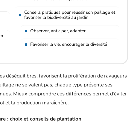
Conseils pratiques pour réussir son paillage et
favoriser la biodiversité au jardin
Observer, anticiper, adapter
en
Favoriser la vie, encourager la diversité
s déséquilibres, favorisent la prolifération de ravageurs
illage ne se valent pas, chaque type présente ses
onnues. Mieux comprendre ces différences permet d’éviter
l et la production maraîchère.
e : choix et conseils de plantation