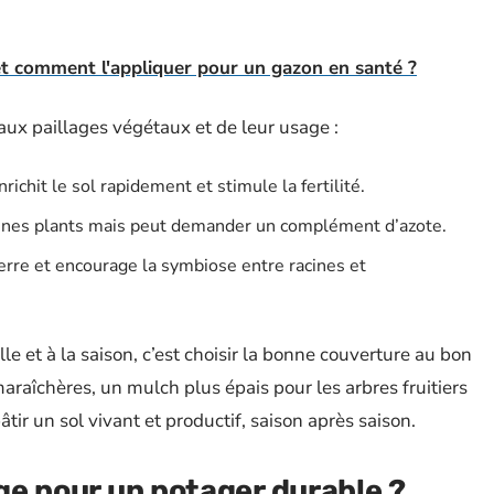
et comment l'appliquer pour un gazon en santé ?
aux paillages végétaux et de leur usage :
ichit le sol rapidement et stimule la fertilité.
jeunes plants mais peut demander un complément d’azote.
erre et encourage la symbiose entre racines et
lle et à la saison, c’est choisir la bonne couverture au bon
maraîchères, un mulch plus épais pour les arbres fruitiers
âtir un sol vivant et productif, saison après saison.
age pour un potager durable ?