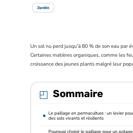
Jardin
Un sol nu perd jusqu’à 80 % de son eau par é
Certaines matières organiques, comme les feui
croissance des jeunes plants malgré leur popu
Sommaire
Le paillage en permaculture : un levier pou
des sols vivants et résilients
Pourquoi choisir le paillage pour un potage