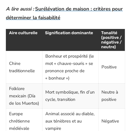
A lire aussi :
Surélévation de maison : critères pour
déterminer la faisabilité
Aire culturelle
Signification dominante
Tonalité
(positive /
négative /
neutre)
Bonheur et prospérité (le
Chine
mot « chauve-souris » se
Positive
traditionnelle
prononce proche de
« bonheur »)
Folklore
Mort symbolique, fin d’un
Neutre à
mexicain (Día
cycle, transition
positive
de los Muertos)
Europe
Animal associé au diable,
chrétienne
aux ténèbres et au
Négative
médiévale
vampire