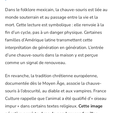
Dans le folklore mexicain, la chauve-souris est liée au
monde souterrain et au passage entre la vie et la
mort. Cette lecture est symbolique : elle renvoie à la
fin d’un cycle, pas à un danger physique. Certaines
familles d’Amérique latine transmettent cette
interprétation de génération en génération. L’entrée
d’une chauve-souris dans la maison y est perçue
comme un signal de renouveau.
En revanche, la tradition chrétienne européenne,
documentée dès le Moyen Âge, associe la chauve-
souris à l’obscurité, au diable et aux vampires. France
Culture rappelle que l’animal a été qualifié d’« oiseau
impur » dans certains textes religieux.
Cette image