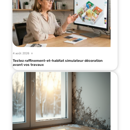
4 août 2026
Testez raffinement-et-habitat simulateur décoration
avant vos travaux