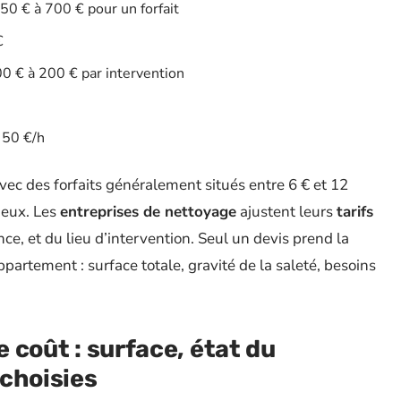
50 € à 700 € pour un forfait
€
00 € à 200 € par intervention
 50 €/h
vec des forfaits généralement situés entre 6 € et 12
lieux. Les
entreprises de nettoyage
ajustent leurs
tarifs
e, et du lieu d’intervention. Seul un devis prend la
artement : surface totale, gravité de la saleté, besoins
e coût : surface, état du
choisies