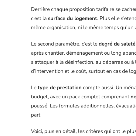
Derrière chaque proposition tarifaire se cachen
c’est la
surface du logement
. Plus elle s’éte
même organisation, ni le même temps qu’un a
Le second paramètre, c’est le
degré de saleté
après chantier, déménagement ou long abando
s’attaquer à la désinfection, au débarras ou à 
d’intervention et le coût, surtout en cas de 
Le
type de prestation
compte aussi. Un ménag
budget, avec un pack complet comprenant
ne
poussé. Les formules additionnelles, évacuatio
part.
Voici, plus en détail, les critères qui ont le plu