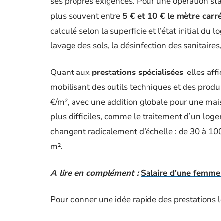
ses propres exigences. Pour une opération st
plus souvent entre
5 € et 10 € le mètre carr
calculé selon la superficie et l’état initial du
lavage des sols, la désinfection des sanitaires,
Quant aux
prestations spécialisées
, elles af
mobilisant des outils techniques et des produ
€/m², avec une addition globale pour une maiso
plus difficiles, comme le traitement d’un lo
changent radicalement d’échelle : de 30 à 10
m².
A lire en complément :
Salaire d'une femme 
Pour donner une idée rapide des prestations l