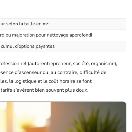
ur selon la taille en m²
ard ou majoration pour nettoyage approfondi
u cumul d’options payantes
professionnel (auto-entrepreneur, société, organisme),
ésence d’ascenseur ou, au contraire, difficulté de
es, la logistique et le coût horaire se font
s tarifs s’avèrent bien souvent plus doux.