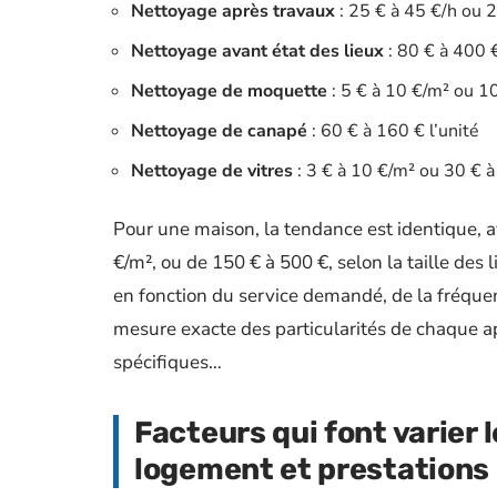
Nettoyage après travaux
: 25 € à 45 €/h ou 2
Nettoyage avant état des lieux
: 80 € à 400 
Nettoyage de moquette
: 5 € à 10 €/m² ou 1
Nettoyage de canapé
: 60 € à 160 € l’unité
Nettoyage de vitres
: 3 € à 10 €/m² ou 30 € à
Pour une maison, la tendance est identique, a
€/m², ou de 150 € à 500 €, selon la taille des 
en fonction du service demandé, de la fréquenc
mesure exacte des particularités de chaque app
spécifiques…
Facteurs qui font varier l
logement et prestations 