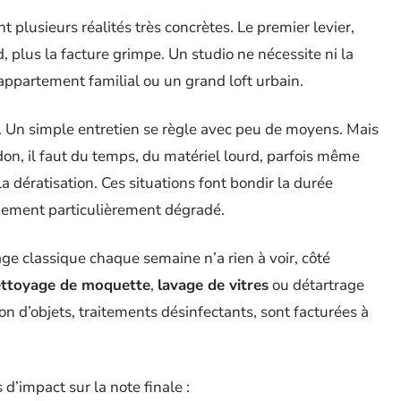
t plusieurs réalités très concrètes. Le premier levier,
nd, plus la facture grimpe. Un studio ne nécessite ni la
ppartement familial ou un grand loft urbain.
. Un simple entretien se règle avec peu de moyens. Mais
n, il faut du temps, du matériel lourd, parfois même
la dératisation. Ces situations font bondir la durée
logement particulièrement dégradé.
e classique chaque semaine n’a rien à voir, côté
ttoyage de moquette
,
lavage de vitres
ou détartrage
n d’objets, traitements désinfectants, sont facturées à
s d’impact sur la note finale :