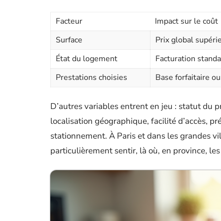
Facteur
Impact sur le coût
Surface
Prix global supérie
État du logement
Facturation stand
Prestations choisies
Base forfaitaire o
D’autres variables entrent en jeu : statut du 
localisation géographique, facilité d’accès, pr
stationnement. À Paris et dans les grandes vill
particulièrement sentir, là où, en province, le