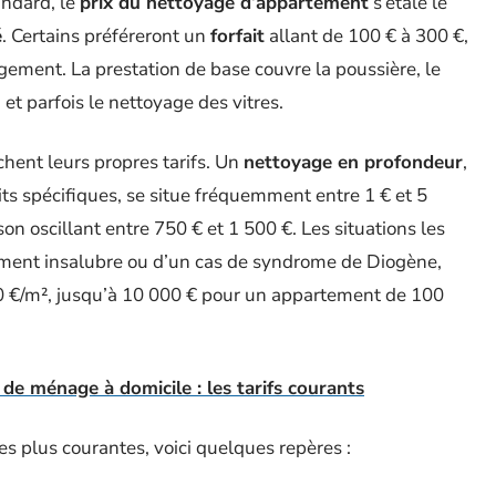
andard, le
prix du nettoyage d’appartement
s’étale le
é
. Certains préféreront un
forfait
allant de 100 € à 300 €,
 logement. La prestation de base couvre la poussière, le
 et parfois le nettoyage des vitres.
fichent leurs propres tarifs. Un
nettoyage en profondeur
,
its spécifiques, se situe fréquemment entre 1 € et 5
n oscillant entre 750 € et 1 500 €. Les situations les
gement insalubre ou d’un cas de syndrome de Diogène,
0 €/m², jusqu’à 10 000 € pour un appartement de 100
de ménage à domicile : les tarifs courants
es plus courantes, voici quelques repères :