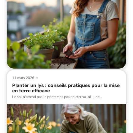
11 mars 2026
Planter un lys : conseils pratiques pour la mise
en terre efficace
Le sol n'attend pas le printemps pour dicter sa loi : une
…