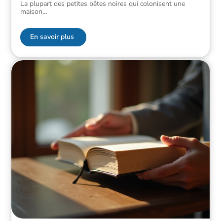
La plupart des petites bêtes noires qui colonisent une
maison
…
En savoir plus