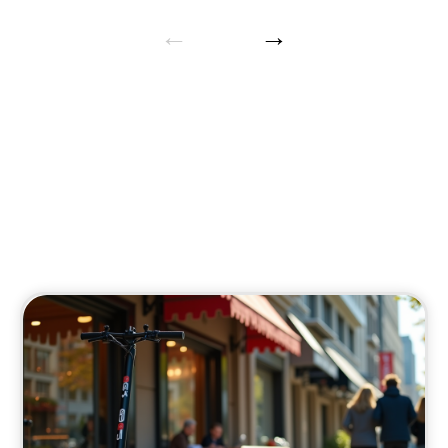
Smart home
Découvrez les nouveautés en équipements pour
la maison.