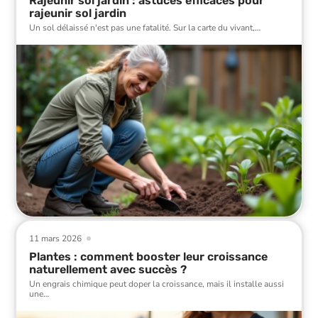
Rajeunir sol jardin : astuces efficaces pour
rajeunir sol jardin
Un sol délaissé n'est pas une fatalité. Sur la carte du vivant,
…
11 mars 2026
Plantes : comment booster leur croissance
naturellement avec succès ?
Un engrais chimique peut doper la croissance, mais il installe aussi
une
…