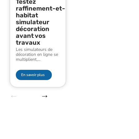
Testez
raffinement-et-
habitat
simulateur
décoration
avant vos
travaux
Les simulateurs de
décoration en ligne se
multiplient,
…
En savoir plus