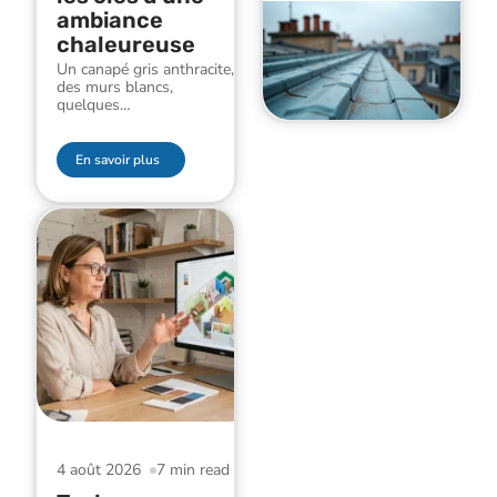
ambiance
chaleureuse
Un canapé gris anthracite,
des murs blancs,
quelques
…
En savoir plus
4 août 2026
7 min read