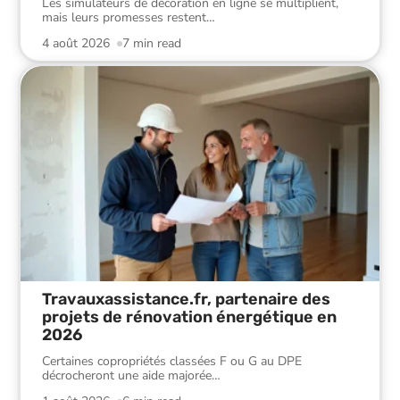
Les simulateurs de décoration en ligne se multiplient,
mais leurs promesses restent
…
4 août 2026
7 min read
Travauxassistance.fr, partenaire des
projets de rénovation énergétique en
2026
Certaines copropriétés classées F ou G au DPE
décrocheront une aide majorée
…