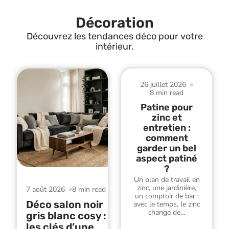
Décoration
Découvrez les tendances déco pour votre
intérieur.
26 juillet 2026
8 min read
Patine pour
zinc et
entretien :
comment
garder un bel
aspect patiné
?
Un plan de travail en
zinc, une jardinière,
7 août 2026
8 min read
un comptoir de bar :
Déco salon noir
avec le temps, le zinc
change de
…
gris blanc cosy :
les clés d’une