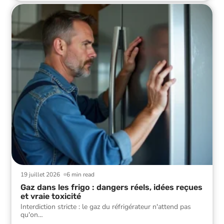
19 juillet 2026
6 min read
Gaz dans les frigo : dangers réels, idées reçues
et vraie toxicité
Interdiction stricte : le gaz du réfrigérateur n'attend pas
qu'on
…