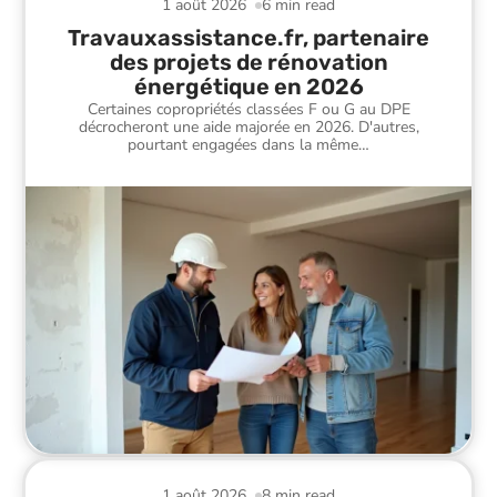
1 août 2026
6 min read
Travauxassistance.fr, partenaire
des projets de rénovation
énergétique en 2026
Certaines copropriétés classées F ou G au DPE
décrocheront une aide majorée en 2026. D'autres,
pourtant engagées dans la même
…
1 août 2026
8 min read