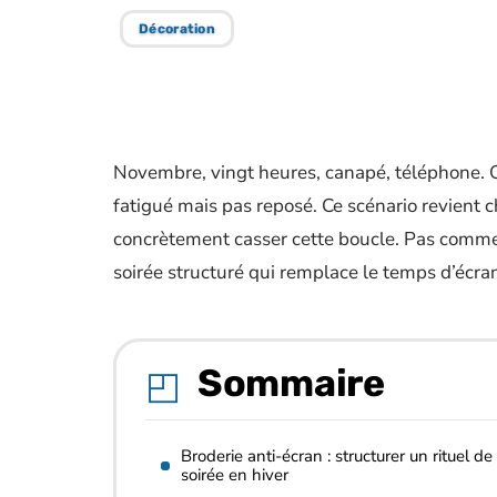
Décoration
Novembre, vingt heures, canapé, téléphone. 
fatigué mais pas reposé. Ce scénario revient 
concrètement casser cette boucle. Pas comme 
soirée structuré qui remplace le temps d’écran 
Sommaire
Broderie anti-écran : structurer un rituel de
soirée en hiver