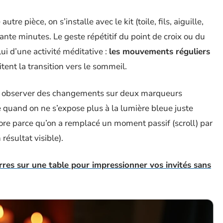
e pièce, on s’installe avec le kit (toile, fils, aiguille,
nte minutes. Le geste répétitif du point de croix ou du
ui d’une activité méditative :
les mouvements réguliers
litent la transition vers le sommeil.
our observer des changements sur deux marqueurs
quand on ne s’expose plus à la lumière bleue juste
iore parce qu’on a remplacé un moment passif (scroll) par
ésultat visible).
rres sur une table pour impressionner vos invités sans