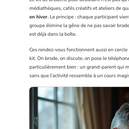
médiathèques, cafés créatifs et ateliers de qu
en hiver
. Le principe : chaque participant vi
groupe élimine la gêne de ne pas savoir broder
est déjà dans la boîte.
Ces rendez-vous fonctionnent aussi en cercle 
kit. On brode, on discute, on pose le téléphon
particulièrement bien : un grand-parent qui m
sans que l’activité ressemble à un cours magis