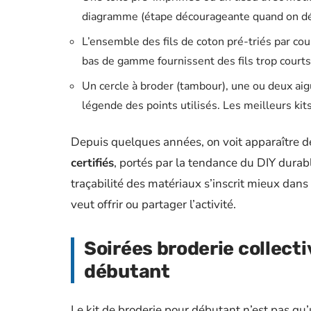
diagramme (étape décourageante quand on dé
L’ensemble des fils de coton pré-triés par coul
bas de gamme fournissent des fils trop courts
Un cercle à broder (tambour), une ou deux aig
légende des points utilisés. Les meilleurs kit
Depuis quelques années, on voit apparaître 
certifiés
, portés par la tendance du DIY durable
traçabilité des matériaux s’inscrit mieux dan
veut offrir ou partager l’activité.
Soirées broderie collecti
débutant
Le kit de broderie pour débutant n’est pas qu