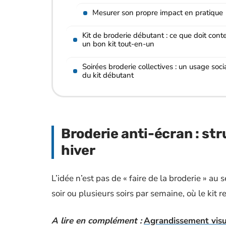
Mesurer son propre impact en pratique
Kit de broderie débutant : ce que doit conte
un bon kit tout-en-un
Soirées broderie collectives : un usage soci
du kit débutant
Broderie anti-écran : str
hiver
L’idée n’est pas de « faire de la broderie » au
soir ou plusieurs soirs par semaine, où le kit 
A lire en complément :
Agrandissement visue