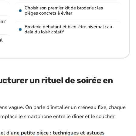
Choisir son premier kit de broderie : les
pièges concrets à éviter
nir
Broderie débutant et bien-être hivernal : au-
delà du loisir créatif
al
ucturer un rituel de soirée en
 sens vague. On parle d’installer un créneau fixe, chaque
remplace le smartphone entre le dîner et le coucher.
l d'une petite pièce : techniques et astuces