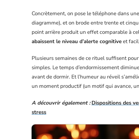
Concrètement, on pose le téléphone dans une autr
diagramme), et on brode entre trente et cinqua
point arrière produit un effet comparable à cel
abaissent le niveau d’alerte cognitive
et faci
Plusieurs semaines de ce rituel suffisent p
simples. Le temps d’endormissement diminue 
avant de dormir. Et l’humeur au réveil s’amél
un moment productif (un motif qui avance, un r
A découvrir également :
Dispositions des ve
stress