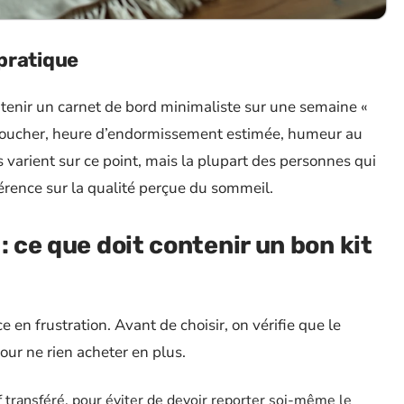
pratique
tenir un carnet de bord minimaliste sur une semaine «
e coucher, heure d’endormissement estimée, humeur au
s varient sur ce point, mais la plupart des personnes qui
férence sur la qualité perçue du sommeil.
: ce que doit contenir un bon kit
 en frustration. Avant de choisir, on vérifie que le
our ne rien acheter en plus.
 transféré, pour éviter de devoir reporter soi-même le