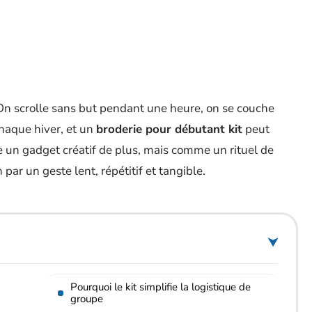
On scrolle sans but pendant une heure, on se couche
chaque hiver, et un
broderie pour débutant kit
peut
un gadget créatif de plus, mais comme un rituel de
par un geste lent, répétitif et tangible.
Pourquoi le kit simplifie la logistique de
groupe