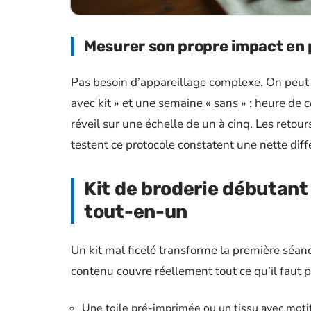
Mesurer son propre impact en 
Pas besoin d’appareillage complexe. On peut 
avec kit » et une semaine « sans » : heure d
réveil sur une échelle de un à cinq. Les retour
testent ce protocole constatent une nette dif
Kit de broderie débutant 
tout-en-un
Un kit mal ficelé transforme la première séance
contenu couvre réellement tout ce qu’il faut p
Une toile pré-imprimée ou un tissu avec motif