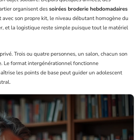
artier organisent des
soirées broderie hebdomadaires
ent avec son propre kit, le niveau débutant homogène du
, et la logistique reste simple puisque tout le matériel
privé. Trois ou quatre personnes, un salon, chacun son
e. Le format intergénérationnel fonctionne
aîtrise les points de base peut guider un adolescent
tral.