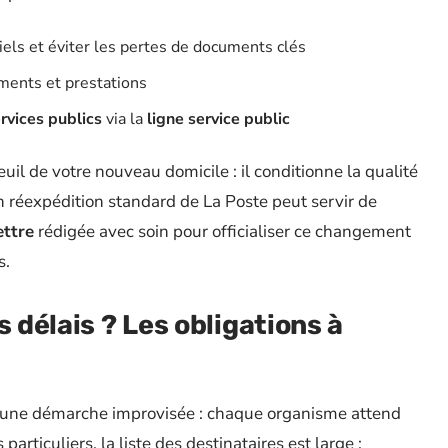
ciels et éviter les pertes de documents clés
ements et prestations
rvices publics
via la
ligne service public
euil de votre nouveau domicile : il conditionne la qualité
on réexpédition standard de La Poste peut servir de
ettre
rédigée avec soin pour officialiser ce changement
s.
s délais ? Les obligations à
d’une démarche improvisée : chaque organisme attend
particuliers, la liste des destinataires est large :