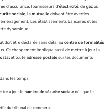
ie d’assurance, fournisseurs d’
électricité
, de
gaz
ou
curité sociale
, la
mutuelle
doivent être averties
 déménagement. Les établissements bancaires et les
cette dynamique.
al
doit être déclarée sans délai au
centre de formalités
ous. Ce changement implique aussi de mettre à jour la
ostal
et toute
adresse postale
sur les documents
 dans les temps :
ttre à jour le
numéro de sécurité sociale
dès que le
effe du tribunal de commerce