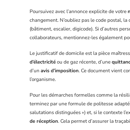
Poursuivez avec l’annonce explicite de votre
changement. N’oubliez pas le code postal, la 
(bâtiment, escalier, digicode). Si d’autres per
collaborateurs, mentionnez-les également po
Le justificatif de domicile est la pièce maîtress
d’électricité
ou de gaz récente, d’une
quittan
d’un
avis d’imposition
. Ce document vient co
l’organisme.
Pour les démarches formelles comme la résiliat
terminez par une formule de politesse adaptée
salutations distinguées ») et, si le contexte l
de réception
. Cela permet d’assurer la traçab