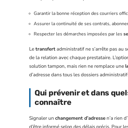
Garantir la bonne réception des courriers offi
Assurer la continuité de ses contrats, abonn
Respecter les démarches imposées par les
se
Le
transfert
administratif ne s’arrête pas au s
de la relation avec chaque prestataire. L’opti
solution tampon, mais rien ne remplace une
l
d’adresse dans tous les dossiers administratif
Qui prévenir et dans quel
connaître
Signaler un
changement d’adresse
n’a rien 
d’être informé selon des délais précis. Pour les 