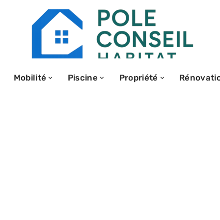
Mobilité
Piscine
Propriété
Rénovati
dresse :
re efficace et