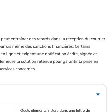
eut entraîner des retards dans la réception du courrier
 parfois même des sanctions financières. Certains
n ligne et exigent une notification écrite, signée et
demeure la solution retenue pour garantir la prise en
services concernés.
Quels éléments inclure dans une lettre de