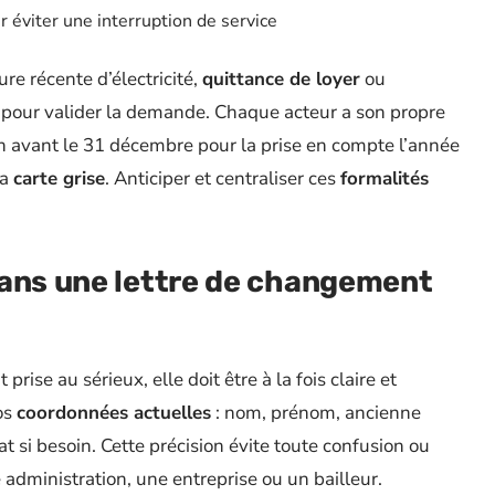
éviter une interruption de service
ure récente d’électricité,
quittance de loyer
ou
é pour valider la demande. Chaque acteur a son propre
ion avant le 31 décembre pour la prise en compte l’année
la
carte grise
. Anticiper et centraliser ces
formalités
dans une lettre de changement
t prise au sérieux, elle doit être à la fois claire et
os
coordonnées actuelles
: nom, prénom, ancienne
t si besoin. Cette précision évite toute confusion ou
e administration, une entreprise ou un bailleur.