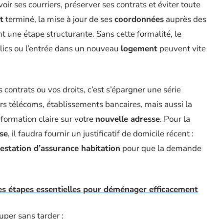
ir ses courriers, préserver ses contrats et éviter toute
t
terminé, la mise à jour de ses
coordonnées
auprès des
nt une étape structurante. Sans cette formalité, le
blics ou l’entrée dans un nouveau
logement
peuvent vite
 contrats ou vos droits, c’est s’épargner une série
urs télécoms, établissements bancaires, mais aussi la
nformation claire sur votre
nouvelle adresse
. Pour la
se
, il faudra fournir un justificatif de domicile récent :
testation d’assurance habitation
pour que la demande
s étapes essentielles pour déménager efficacement
uper sans tarder :