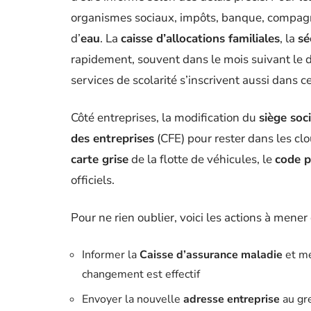
organismes sociaux, impôts, banque, compagn
d’
eau
. La
caisse d’allocations familiales
, la
sé
rapidement, souvent dans le mois suivant le
services de scolarité s’inscrivent aussi dans 
Côté entreprises, la modification du
siège soci
des entreprises
(CFE) pour rester dans les cl
carte grise
de la flotte de véhicules, le
code p
officiels.
Pour ne rien oublier, voici les actions à mener
Informer la
Caisse d’assurance maladie
et me
changement est effectif
Envoyer la nouvelle
adresse entreprise
au gr