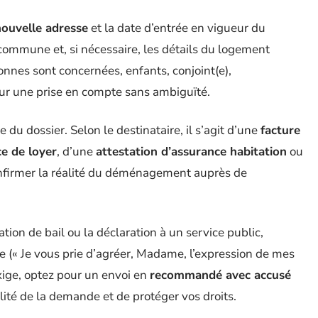
nouvelle adresse
et la date d’entrée en vigueur du
commune et, si nécessaire, les détails du logement
sonnes sont concernées, enfants, conjoint(e),
ur une prise en compte sans ambiguïté.
e du dossier. Selon le destinataire, il s’agit d’une
facture
ce de loyer
, d’une
attestation d’assurance habitation
ou
nfirmer la réalité du déménagement auprès de
ion de bail ou la déclaration à un service public,
 (« Je vous prie d’agréer, Madame, l’expression de mes
’exige, optez pour un envoi en
recommandé avec accusé
ilité de la demande et de protéger vos droits.