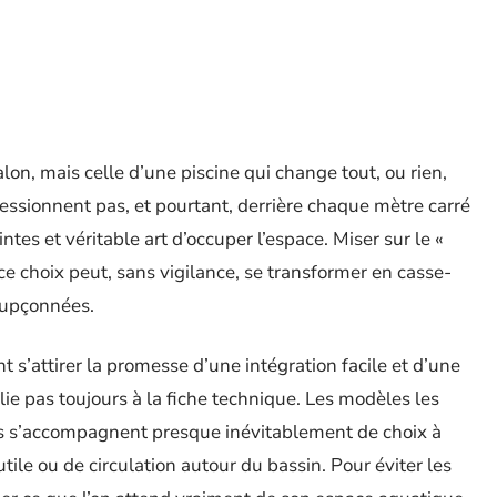
alon, mais celle d’une piscine qui change tout, ou rien,
pressionnent pas, et pourtant, derrière chaque mètre carré
intes et véritable art d’occuper l’espace. Miser sur le «
 : ce choix peut, sans vigilance, se transformer en casse-
oupçonnées.
 s’attirer la promesse d’une intégration facile et d’une
 plie pas toujours à la fiche technique. Les modèles les
mais s’accompagnent presque inévitablement de choix à
utile ou de circulation autour du bassin. Pour éviter les