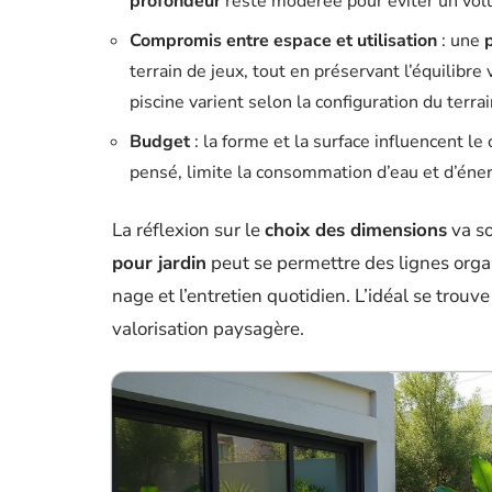
profondeur
reste modérée pour éviter un vol
Compromis entre espace et utilisation
: une
terrain de jeux, tout en préservant l’équilibre 
piscine varient selon la configuration du terrai
Budget
: la forme et la surface influencent le
pensé, limite la consommation d’eau et d’éner
La réflexion sur le
choix des dimensions
va so
pour jardin
peut se permettre des lignes organi
nage et l’entretien quotidien. L’idéal se trou
valorisation paysagère.