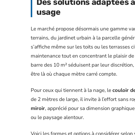
Des solutions adaptées 
usage
Le marché propose désormais une gamme va
terrains, du jardinet urbain à la parcelle gé
s’affiche même sur les toits ou les terrasses c
maintenance tout en concentrant le plaisir d
barre des 10 m² séduisent par leur discrétion,
être là où chaque mètre carré compte.
Pour ceux qui tiennent à la nage, le
couloir d
de 2 mètres de large, il invite à l’effort sans r
miroir
, apprécié pour sa dimension graphique, 
ou le paysage alentour.
Voici les formes et options à considérer selon v