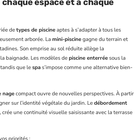
à chaque espace et à chaque
riée de
types de piscine
aptes à s’adapter à tous les
néreusement arborée. La
mini-piscine
gagne du terrain et
itadines. Son emprise au sol réduite allège la
e la baignade. Les modèles de
piscine enterrée
sous la
 tandis que le
spa
s’impose comme une alternative bien-
e nage
compact ouvre de nouvelles perspectives. À partir
ogner sur l’identité végétale du jardin. Le
débordement
crée une continuité visuelle saisissante avec la terrasse
os priorités :