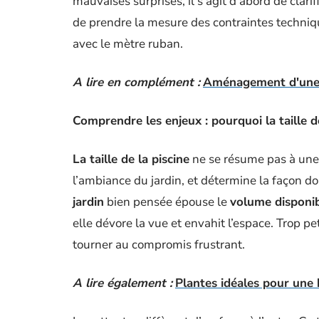
mauvaises surprises, il s’agit d’abord de clar
de prendre la mesure des contraintes techniqu
avec le mètre ruban.
A lire en complément :
Aménagement d'une te
Comprendre les enjeux : pourquoi la taille d
La taille de la piscine
ne se résume pas à une 
l’ambiance du jardin, et détermine la façon do
jardin
bien pensée épouse le
volume disponi
elle dévore la vue et envahit l’espace. Trop pet
tourner au compromis frustrant.
A lire également :
Plantes idéales pour une b