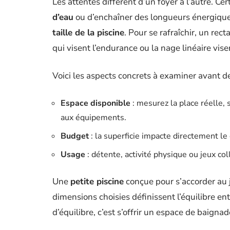
Les attentes diffèrent d’un foyer à l’autre. C
d’eau
ou d’enchaîner des longueurs énergiqu
taille de la piscine
. Pour se rafraîchir, un rec
qui visent l’endurance ou la nage linéaire vi
Voici les aspects concrets à examiner avant de
Espace disponible
: mesurez la place réelle,
aux équipements.
Budget
: la superficie impacte directement le
Usage
: détente, activité physique ou jeux col
Une
petite piscine
conçue pour s’accorder au ja
dimensions choisies définissent l’équilibre entre
d’équilibre, c’est s’offrir un espace de baignad