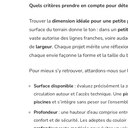
Quels critères prendre en compte pour déte
Trouver la
dimension idéale pour une petite 
surface du terrain donne le ton : dans un
petit
vaste autorise des lignes franches, voire auda
de
largeur
. Chaque projet mérite une réflexion
chaque envie façonne la forme et la taille du 
Pour mieux s’y retrouver, attardons-nous sur l
Surface disponible
: évaluez précisément la z
circulation autour et l’accès technique. Une
pi
piscines
et s’intègre sans peser sur l’ensembl
Profondeur
: une hauteur d’eau comprise entr
confort et de sécurité. Les adeptes du couloi