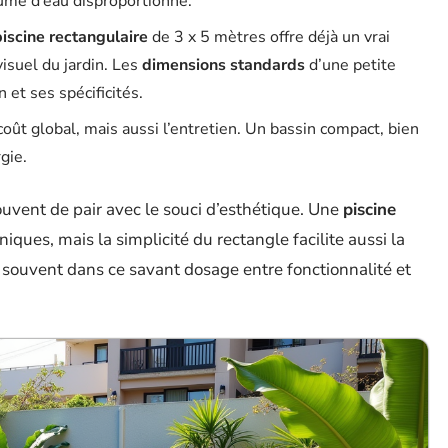
ume d’eau disproportionné.
piscine rectangulaire
de 3 x 5 mètres offre déjà un vrai
visuel du jardin. Les
dimensions standards
d’une petite
n et ses spécificités.
 coût global, mais aussi l’entretien. Un bassin compact, bien
gie.
uvent de pair avec le souci d’esthétique. Une
piscine
ques, mais la simplicité du rectangle facilite aussi la
ve souvent dans ce savant dosage entre fonctionnalité et