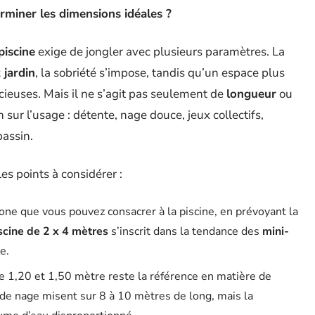
rminer les dimensions idéales ?
piscine
exige de jongler avec plusieurs paramètres. La
 jardin
, la sobriété s’impose, tandis qu’un espace plus
cieuses. Mais il ne s’agit pas seulement de
longueur
ou
 sur l’usage : détente, nage douce, jeux collectifs,
bassin.
es points à considérer :
one que vous pouvez consacrer à la piscine, en prévoyant la
scine de 2 x 4 mètres
s’inscrit dans la tendance des
mini-
e.
e 1,20 et 1,50 mètre reste la référence en matière de
r de nage misent sur 8 à 10 mètres de long, mais la