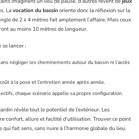
ertains imaginent un lieu de pause, d’autres rêvent de
jeux
es. La
vocation du bassin
oriente donc la réflexion sur la
tangle de 2 x 4 mètres fait amplement l’affaire. Mais ceux
seront au moins 10 mètres de longueur.
 se lancer :
 sans négliger les cheminements autour du bassin ni l’accès
 coût à la pose et l’entretien année après année.
lectifs, chaque scénario appelle sa propre configuration.
rdin révèle tout le potentiel de l’extérieur. Les
 confort, allure et facilité d’utilisation. Trouver ce point
e qui fait sens, sans nuire à l’harmonie globale du lieu.