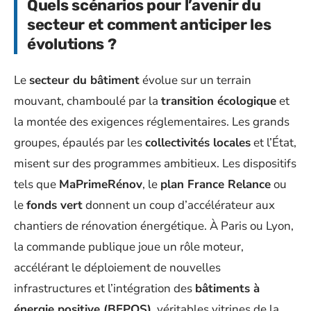
Quels scénarios pour l’avenir du
secteur et comment anticiper les
évolutions ?
Le
secteur du bâtiment
évolue sur un terrain
mouvant, chamboulé par la
transition écologique
et
la montée des exigences réglementaires. Les grands
groupes, épaulés par les
collectivités locales
et l’État,
misent sur des programmes ambitieux. Les dispositifs
tels que
MaPrimeRénov
, le
plan France Relance
ou
le
fonds vert
donnent un coup d’accélérateur aux
chantiers de rénovation énergétique. À Paris ou Lyon,
la commande publique joue un rôle moteur,
accélérant le déploiement de nouvelles
infrastructures et l’intégration des
bâtiments à
énergie positive (BEPOS)
, véritables vitrines de la