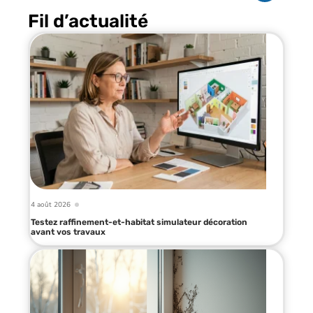
Fil d’actualité
4 août 2026
Testez raffinement-et-habitat simulateur décoration
avant vos travaux