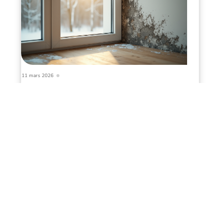
11 mars 2026
Ponts thermiques et risque de moisissures dans l’habitat
Infos en live
12 juin 2026
Et si un simple broderie pour
débutant Kit changeait vos soirées
d’hiver ?