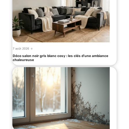
7 août 2026
Déco salon noir gris blanc cosy : les clés d’une ambiance
chaleureuse