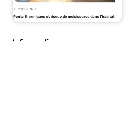
11 mars 2026
Ponts thermiques et risque de moisissures dans l’habitat
Infos en live
12 juillet 2026
Comment adapter votre idee déco
mur cage escalier à une maison
ancienne ?