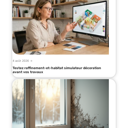
4 août 2026
Testez raffinement-et-habitat simulateur décoration
avant vos travaux