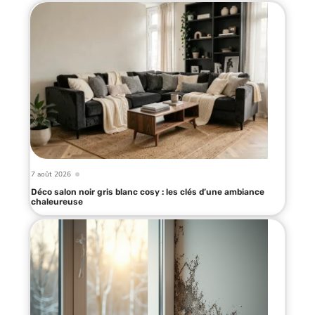
7 août 2026
Déco salon noir gris blanc cosy : les clés d’une ambiance
chaleureuse