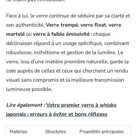
Face à lui, le verre continue de séduire par sa clarté et
son authenticité.
Verre trempé
,
verre float
,
verre
martelé
ou
verre à faible émissivité
: chaque
déclinaison répond à un usage spécifique, combinant
robustesse, esthétisme et gestion de la lumière. Le
verre, issu d’une matière première naturelle, garde la
cote auprès de celles et ceux qui cherchent un rendu
visuel sans compromis et la meilleure transmission
lumineuse possible.
Lire également :
Votre premier verre à whisky
japonais : erreurs à éviter et bons réflexes
Matériau
Structures
Propriétés principales