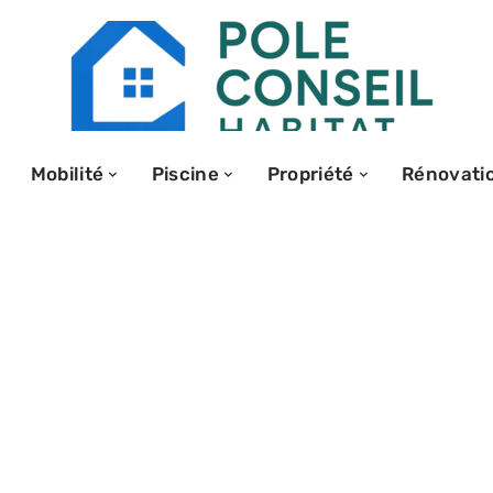
Mobilité
Piscine
Propriété
Rénovati
’offre la plus
r vous !