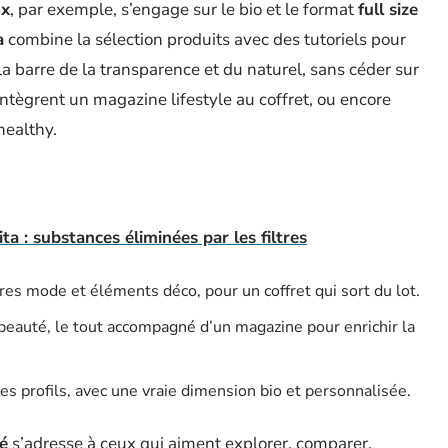
ox
, par exemple, s’engage sur le bio et le format
full size
a
combine la sélection produits avec des tutoriels pour
la barre de la transparence et du naturel, sans céder sur
ntègrent un magazine lifestyle au coffret, ou encore
healthy.
ita : substances éliminées par les filtres
s mode et éléments déco, pour un coffret qui sort du lot.
 beauté, le tout accompagné d’un magazine pour enrichir la
s profils, avec une vraie dimension bio et personnalisée.
é
s’adresse à ceux qui aiment explorer, comparer,