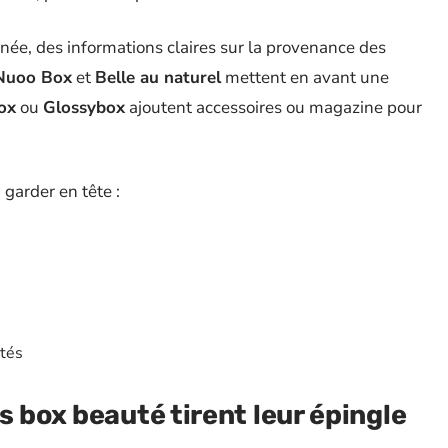
ignée, des informations claires sur la provenance des
Nuoo Box
et
Belle au naturel
mettent en avant une
ox
ou
Glossybox
ajoutent accessoires ou magazine pour
 garder en tête :
ités
es
box beauté
tirent leur épingle