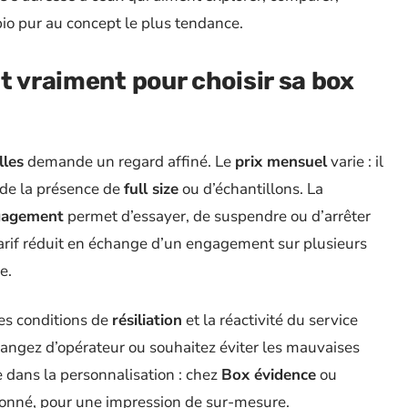
bio pur au concept le plus tendance.
t vraiment pour choisir sa
box
les
demande un regard affiné. Le
prix mensuel
varie : il
 de la présence de
full size
ou d’échantillons. La
gagement
permet d’essayer, de suspendre ou d’arrêter
tarif réduit en échange d’un engagement sur plusieurs
e.
 Les conditions de
résiliation
et la réactivité du service
changez d’opérateur ou souhaitez éviter les mauvaises
ue dans la personnalisation : chez
Box évidence
ou
 abonné, pour une impression de sur-mesure.