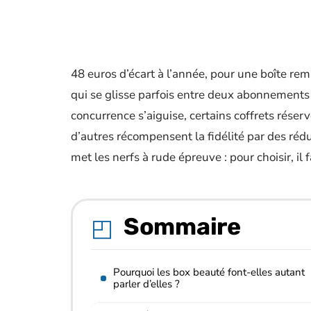
48 euros d’écart à l’année, pour une boîte re
qui se glisse parfois entre deux abonnement
concurrence s’aiguise, certains coffrets rése
d’autres récompensent la fidélité par des réduc
met les nerfs à rude épreuve : pour choisir, il
Sommaire
Pourquoi les box beauté font-elles autant
parler d’elles ?