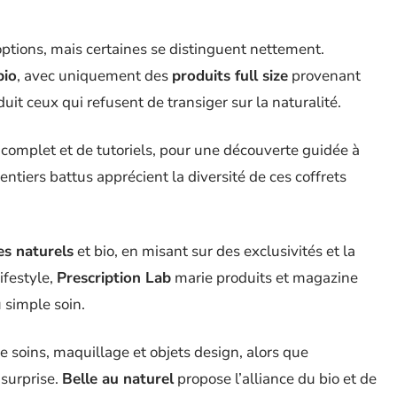
tions, mais certaines se distinguent nettement.
bio
, avec uniquement des
produits full size
provenant
it ceux qui refusent de transiger sur la naturalité.
complet et de tutoriels, pour une découverte guidée à
entiers battus apprécient la diversité de ces coffrets
s naturels
et bio, en misant sur des exclusivités et la
ifestyle,
Prescription Lab
marie produits et magazine
 simple soin.
ie soins, maquillage et objets design, alors que
a surprise.
Belle au naturel
propose l’alliance du bio et de