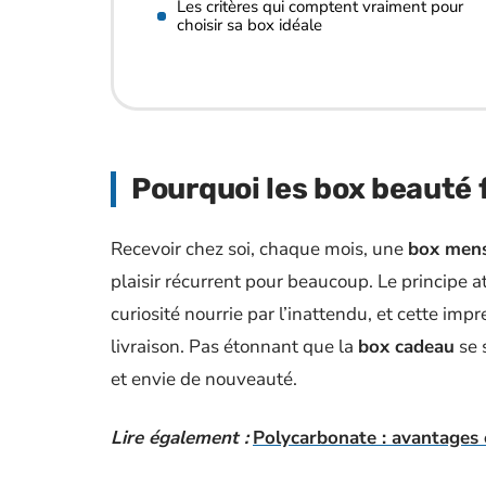
Les critères qui comptent vraiment pour
choisir sa box idéale
Pourquoi les
box beauté
f
Recevoir chez soi, chaque mois, une
box mens
plaisir récurrent pour beaucoup. Le principe att
curiosité nourrie par l’inattendu, et cette im
livraison. Pas étonnant que la
box cadeau
se 
et envie de nouveauté.
Lire également :
Polycarbonate : avantages 