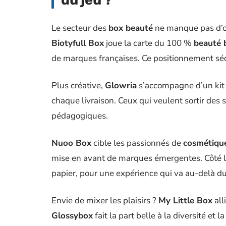
du jeu ?
Le secteur des
box beauté
ne manque pas d’op
Biotyfull Box
joue la carte du 100 %
beauté 
de marques françaises. Ce positionnement sédu
Plus créative,
Glowria
s’accompagne d’un kit 
chaque livraison. Ceux qui veulent sortir des s
pédagogiques.
Nuoo Box
cible les passionnés de
cosmétique
mise en avant de marques émergentes. Côté l
papier, pour une expérience qui va au-delà du
Envie de mixer les plaisirs ?
My Little Box
all
Glossybox
fait la part belle à la diversité et l