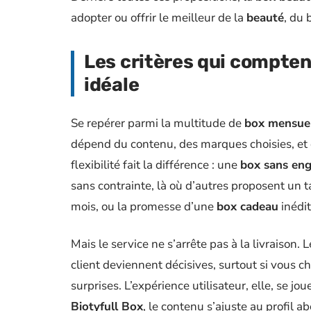
adopter ou offrir le meilleur de la
beauté
, du 
Les critères qui compten
idéale
Se repérer parmi la multitude de
box mensuel
dépend du contenu, des marques choisies, et
flexibilité fait la différence : une
box sans en
sans contrainte, là où d’autres proposent un 
mois, ou la promesse d’une
box cadeau
inédit
Mais le service ne s’arrête pas à la livraison.
client deviennent décisives, surtout si vous 
surprises. L’expérience utilisateur, elle, se jo
Biotyfull Box
, le contenu s’ajuste au profil