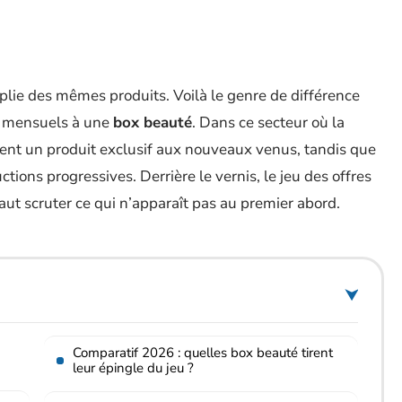
mplie des mêmes produits. Voilà le genre de différence
s mensuels à une
box beauté
. Dans ce secteur où la
rvent un produit exclusif aux nouveaux venus, tandis que
tions progressives. Derrière le vernis, le jeu des offres
 faut scruter ce qui n’apparaît pas au premier abord.
Comparatif 2026 : quelles box beauté tirent
leur épingle du jeu ?