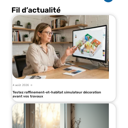
Fil d’actualité
4 août 2026
Testez raffinement-et-habitat simulateur décoration
avant vos travaux