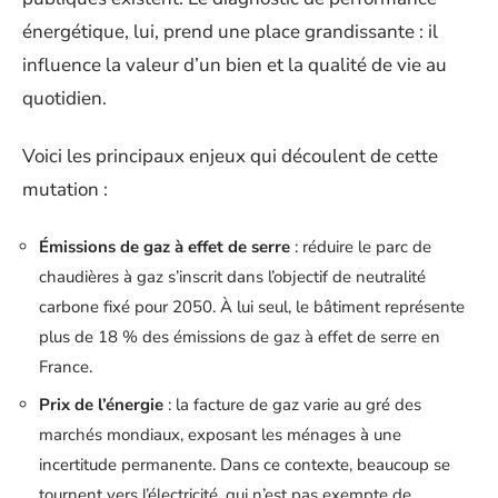
énergétique, lui, prend une place grandissante : il
influence la valeur d’un bien et la qualité de vie au
quotidien.
Voici les principaux enjeux qui découlent de cette
mutation :
Émissions de gaz à effet de serre
: réduire le parc de
chaudières à gaz s’inscrit dans l’objectif de neutralité
carbone fixé pour 2050. À lui seul, le bâtiment représente
plus de 18 % des émissions de gaz à effet de serre en
France.
Prix de l’énergie
: la facture de gaz varie au gré des
marchés mondiaux, exposant les ménages à une
incertitude permanente. Dans ce contexte, beaucoup se
tournent vers l’électricité, qui n’est pas exempte de