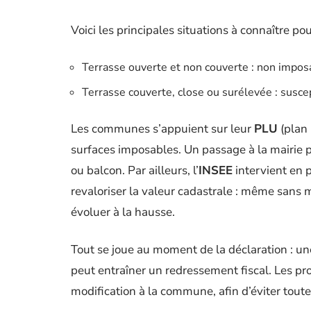
Voici les principales situations à connaître po
Terrasse ouverte et non couverte : non impos
Terrasse couverte, close ou surélevée : suscep
Les communes s’appuient sur leur
PLU
(plan 
surfaces imposables. Un passage à la mairie pe
ou balcon. Par ailleurs, l’
INSEE
intervient en p
revaloriser la valeur cadastrale : même sans 
évoluer à la hausse.
Tout se joue au moment de la déclaration : un
peut entraîner un redressement fiscal. Les p
modification à la commune, afin d’éviter tou