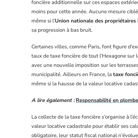
foncière additionnelle sur ces espaces extérie
moins pour cette année. Aucune mesure ciblée n
même si l’
Union nationale des propriétaires
sa progression à bas bruit.
Certaines villes, comme Paris, font figure d’ex
taux de taxe foncière de tout l’Hexagone sur l
avec une nouvelle imposition sur les terrasses o
municipalité. Ailleurs en France, la
taxe fonci
même si la hausse de la valeur locative cadastra
A lire également :
Responsabilité en plomberi
La collecte de la taxe foncière s’organise à l
valeur locative cadastrale pour établir ses cal
obligatoire, leur statut fiscal national n’évol