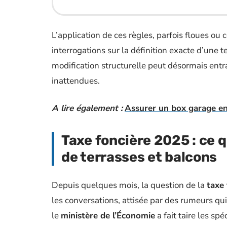
L’application de ces règles, parfois floues ou
interrogations sur la définition exacte d’une
modification structurelle peut désormais entra
inattendues.
A lire également :
Assurer un box garage en l
Taxe foncière 2025 : ce q
de terrasses et balcons
Depuis quelques mois, la question de la
taxe 
les conversations, attisée par des rumeurs qui 
le
ministère de l’Économie
a fait taire les spé