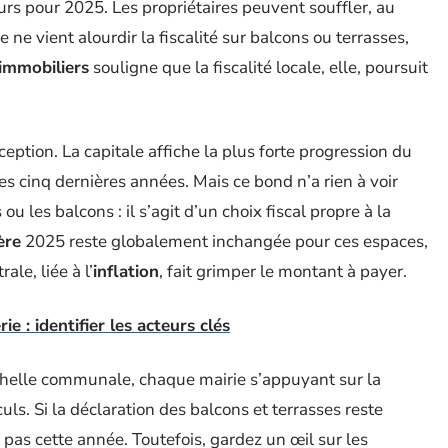
urs pour 2025. Les propriétaires peuvent souffler, au
e vient alourdir la fiscalité sur balcons ou terrasses,
 immobiliers
souligne que la fiscalité locale, elle, poursuit
ception. La capitale affiche la plus forte progression du
es cinq dernières années. Mais ce bond n’a rien à voir
u les balcons : il s’agit d’un choix fiscal propre à la
ère
2025 reste globalement inchangée pour ces espaces,
le, liée à l’
inflation
, fait grimper le montant à payer.
e : identifier les acteurs clés
’échelle communale, chaque mairie s’appuyant sur la
culs. Si la déclaration des balcons et terrasses reste
ue pas cette année. Toutefois, gardez un œil sur les