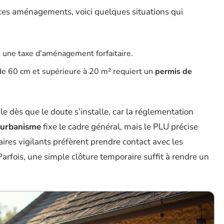
e ces aménagements, voici quelques situations qui
 une taxe d’aménagement forfaitaire.
 de 60 cm et supérieure à 20 m² requiert un
permis de
e dès que le doute s’installe, car la réglementation
’urbanisme
fixe le cadre général, mais le PLU précise
aires vigilants préfèrent prendre contact avec les
Parfois, une simple clôture temporaire suffit à rendre un