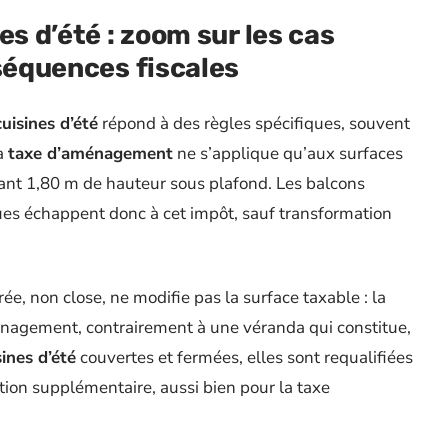
es d’été : zoom sur les cas
nséquences fiscales
cuisines d’été
répond à des règles spécifiques, souvent
La
taxe d’aménagement
ne s’applique qu’aux surfaces
sant 1,80 m de hauteur sous plafond. Les balcons
ques échappent donc à cet impôt, sauf transformation
urée, non close, ne modifie pas la surface taxable : la
énagement, contrairement à une véranda qui constitue,
sines d’été
couvertes et fermées, elles sont requalifiées
ion supplémentaire, aussi bien pour la taxe