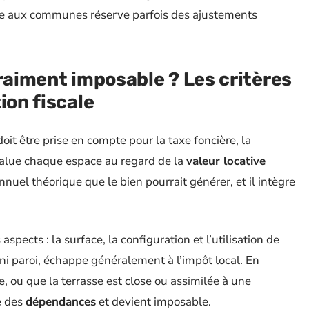
ssée aux communes réserve parfois des ajustements
vraiment imposable ? Les critères
ion fiscale
doit être prise en compte pour la taxe foncière, la
évalue chaque espace au regard de la
valeur locative
nuel théorique que le bien pourrait générer, et il intègre
s aspects : la surface, la configuration et l’utilisation de
t ni paroi, échappe généralement à l’impôt local. En
, ou que la terrasse est close ou assimilée à une
e des
dépendances
et devient imposable.