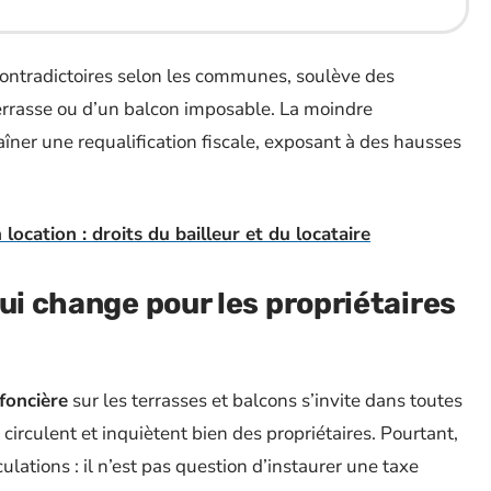
 contradictoires selon les communes, soulève des
 terrasse ou d’un balcon imposable. La moindre
îner une requalification fiscale, exposant à des hausses
ocation : droits du bailleur et du locataire
ui change pour les propriétaires
foncière
sur les terrasses et balcons s’invite dans toutes
circulent et inquiètent bien des propriétaires. Pourtant,
culations : il n’est pas question d’instaurer une taxe