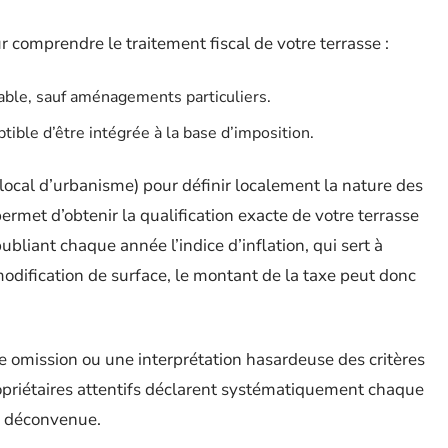
ur comprendre le traitement fiscal de votre terrasse :
able, sauf aménagements particuliers.
tible d’être intégrée à la base d’imposition.
local d’urbanisme) pour définir localement la nature des
rmet d’obtenir la qualification exacte de votre terrasse
ubliant chaque année l’indice d’inflation, qui sert à
modification de surface, le montant de la taxe peut donc
e omission ou une interprétation hasardeuse des critères
ropriétaires attentifs déclarent systématiquement chaque
te déconvenue.