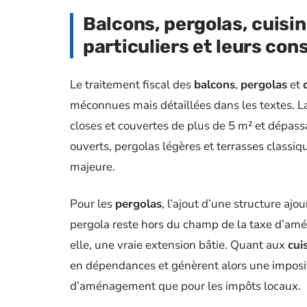
Balcons, pergolas, cuisin
particuliers et leurs co
Le traitement fiscal des
balcons
,
pergolas
et
méconnues mais détaillées dans les textes. 
closes et couvertes de plus de 5 m² et dépas
ouverts, pergolas légères et terrasses classi
majeure.
Pour les
pergolas
, l’ajout d’une structure ajo
pergola reste hors du champ de la taxe d’am
elle, une vraie extension bâtie. Quant aux
cui
en dépendances et génèrent alors une imposit
d’aménagement que pour les impôts locaux.