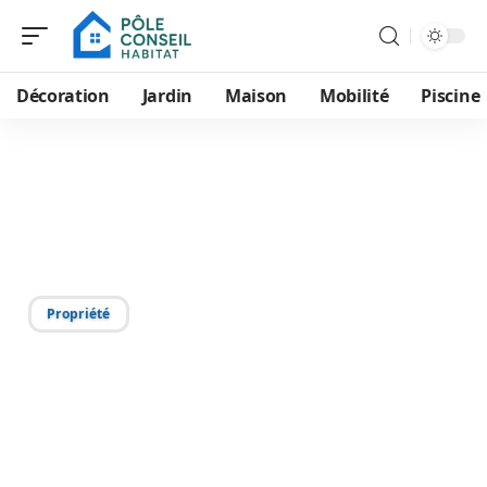
Décoration
Jardin
Maison
Mobilité
Piscine
21/08/2025
Les critères pour une pose
de fenêtre optimale
Propriété