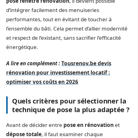
pose fenêtre rénovation
, il devient possible
d’intégrer facilement des menuiseries
performantes, tout en évitant de toucher à
l’ensemble du bâti. Cela permet d’allier modernité
et respect de l’existant, sans sacrifier l’efficacité
énergétique.
A lire en complément :
Tousrenov.be devis
rénovation pour investissement locatif :
optimiser vos coûts en 2026
Quels critères pour sélectionner la
technique de pose la plus adaptée ?
Avant de décider entre
pose en rénovation
et
dépose totale
, il faut examiner chaque