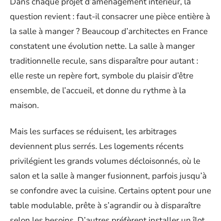
Dans chaque projet d’aménagement intérieur, la
question revient : faut-il consacrer une pièce entière à
la salle à manger ? Beaucoup d’architectes en France
constatent une évolution nette. La salle à manger
traditionnelle recule, sans disparaître pour autant :
elle reste un repère fort, symbole du plaisir d’être
ensemble, de l’accueil, et donne du rythme à la
maison.
Mais les surfaces se réduisent, les arbitrages
deviennent plus serrés. Les logements récents
privilégient les grands volumes décloisonnés, où le
salon et la salle à manger fusionnent, parfois jusqu’à
se confondre avec la cuisine. Certains optent pour une
table modulable, prête à s’agrandir ou à disparaître
selon les besoins. D’autres préfèrent installer un îlot