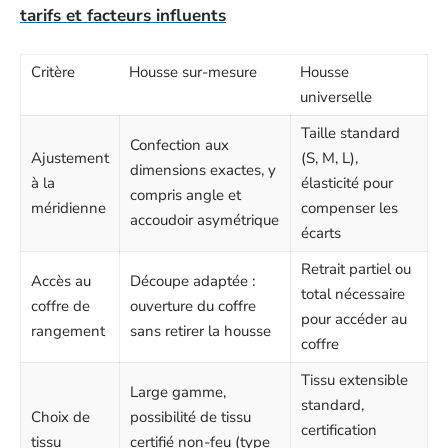
tarifs et facteurs influents
Critère
Housse sur-mesure
Housse
universelle
Taille standard
Confection aux
Ajustement
(S, M, L),
dimensions exactes, y
à la
élasticité pour
compris angle et
méridienne
compenser les
accoudoir asymétrique
écarts
Retrait partiel ou
Accès au
Découpe adaptée :
total nécessaire
coffre de
ouverture du coffre
pour accéder au
rangement
sans retirer la housse
coffre
Tissu extensible
Large gamme,
standard,
Choix de
possibilité de tissu
certification
tissu
certifié non-feu (type