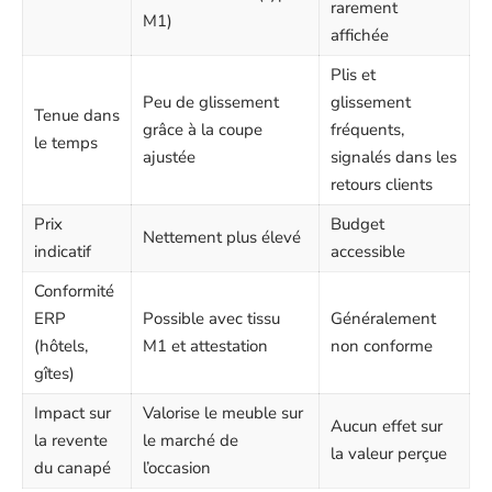
rarement
M1)
affichée
Plis et
Peu de glissement
glissement
Tenue dans
grâce à la coupe
fréquents,
le temps
ajustée
signalés dans les
retours clients
Prix
Budget
Nettement plus élevé
indicatif
accessible
Conformité
ERP
Possible avec tissu
Généralement
(hôtels,
M1 et attestation
non conforme
gîtes)
Impact sur
Valorise le meuble sur
Aucun effet sur
la revente
le marché de
la valeur perçue
du canapé
l’occasion