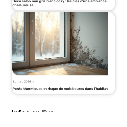
Déco salon noir gris blanc cosy : les clés d’une ambiance
chaleureuse
11 mars 2026
Ponts thermiques et risque de moisissures dans l’habitat
Infos en live
19 juillet 2026